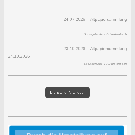
24.07.2026 - Altpapiersammlung
Sportgelände TV Blankenbach
23.10.2026 - Altpapiersammlung
24.10.2026
Sportgelände TV Blankenbach
Dienste für Mitglieder