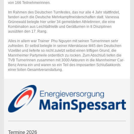
von 166 Teilnehmerinnen.
Im Rahmen des Deutschen Turnfestes, das nur alle 4 Jahr stattfindet,
fanden auch die Deutsche Mehrkampfmeisterschaften statt. Vanessa
Grünewald belegte hier unter 34 gemeldeten Athletinnen, die eine
Kombination aus Leichtathletik und Gerätturnen in 8 Disziplinen
ausübten den 17. Rang.
Alles in allem war Trainer Phu Nguyen mit seinen Turnerinnen sehr
zufrieden. Er selbst belegte in seiner Altersklasse M45 den Deutschen
Vizetitel und lieferte so nicht zuletzt selbst einen triftigen Grund, die
Mannheimer Partymeile ordentlich zu rocken. Zum Abschluß liefen die
TVB Turnerinnen zusammen mit 3000 Akteuren in die Mannheimer Car-
Benz Arena ein und waren so ein Teil des imposanten Schlußakkords
einer tollen Gesamtveranstaltung.
Termine 2026