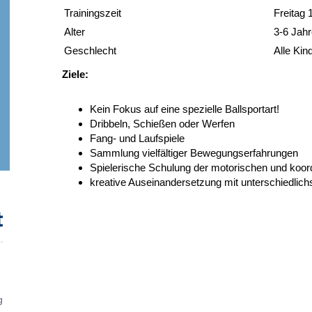
Trainingszeit
Freitag 
Alter
3-6 Jah
Geschlecht
Alle Kin
Ziele:
Kein Fokus auf eine spezielle Ballsportart!
Dribbeln, Schießen oder Werfen
Fang- und Laufspiele
Sammlung vielfältiger Bewegungserfahrungen
Spielerische Schulung der motorischen und koord
kreative Auseinandersetzung mit unterschiedlichs
g