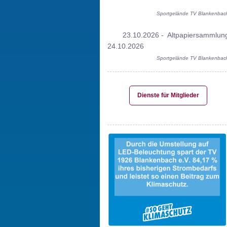
Sportgelände TV Blankenbac
23.10.2026 - Altpapiersammlun
24.10.2026
Sportgelände TV Blankenbac
Dienste für Mitglieder