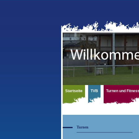
Startseite
TVB
Turnen und Fitnes
Turnen