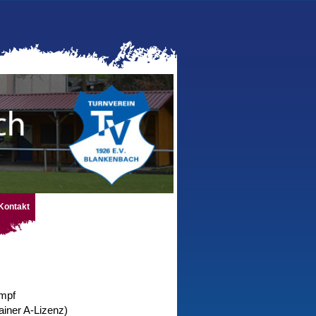
Kontakt
mpf
iner A-Lizenz)