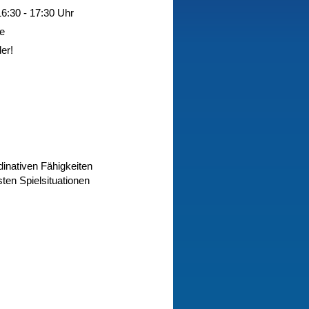
16:30 - 17:30 Uhr
re
der!
inativen Fähigkeiten
ten Spielsituationen