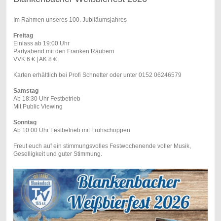
Im Rahmen unseres 100. Jubiläumsjahres
Freitag
Einlass ab 19:00 Uhr
Partyabend mit den Franken Räubern
VVK 6 € | AK 8 €
Karten erhältlich bei Profi Schnetter oder unter 0152 06246579
Samstag
Ab 18:30 Uhr Festbetrieb
Mit Public Viewing
Sonntag
Ab 10:00 Uhr Festbetrieb mit Frühschoppen
Freut euch auf ein stimmungsvolles Festwochenende voller Musik,
Geselligkeit und guter Stimmung.