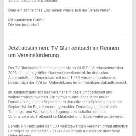
Vorstandmitglied einzureichen.
Über ein zahlreiches Erscheinen würde sich der Verein freuen.
Mit sportlichen Grüßen
Die Vorstandschaft
Jetzt abstimmen: TV Blankenbach im Rennen
um Vereinsförderung
Der TV Blankenbach nimmt an der Aktion WÜRTH Vereinsheimwerker
2026 teil – dem größten Handwerkswettbewerb im deutschen
Amateurfußball. Gemeinsam mit rund 1.280 Vereinen bundesweit
bewirbt sich der TVB um Unterstützung für ein wichtiges Zukunftsprojekt.
Im Jubiläumsjahr soll das Vereinsheim gezielt modernisiert und
weiterentwickelt werden. Ein Schwerpunkt liegt auf der neuen
Dartabteilung, die ab September in den offiziellen Spielbetrieb startet.
Geplant ist der Bau einer normgerechten Dartanlage, um optimale
Trainings- und Wettkampfbedingungen zu schaffen und das
Vereinsheim als Treffpunkt für Mitglieder und Gäste weiter aufzuwerten.
Bereits ein Platz unter den 500 meistgewählten Vereinen bringt attraktive
Förderpreise, die besten 200 Projekte erhalten zusätzlich finanzielle