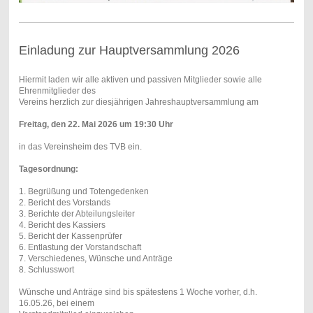
Einladung zur Hauptversammlung 2026
Hiermit laden wir alle aktiven und passiven Mitglieder sowie alle
Ehrenmitglieder des
Vereins herzlich zur diesjährigen Jahreshauptversammlung am
Freitag, den 22. Mai 2026 um 19:30 Uhr
in das Vereinsheim des TVB ein.
Tagesordnung:
1. Begrüßung und Totengedenken
2. Bericht des Vorstands
3. Berichte der Abteilungsleiter
4. Bericht des Kassiers
5. Bericht der Kassenprüfer
6. Entlastung der Vorstandschaft
7. Verschiedenes, Wünsche und Anträge
8. Schlusswort
Wünsche und Anträge sind bis spätestens 1 Woche vorher, d.h.
16.05.26, bei einem